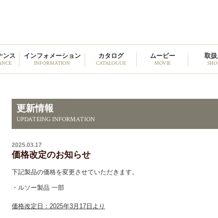
野中貿易
ナンス
インフォメーション
カタログ
ムービー
取扱
ANCE
INFORMATION
CATALOGUE
MOVIE
SHO
更新情報
UPDATEING INFORMATION
2025.03.17
価格改定のお知らせ
下記製品の価格を変更させていただきます。
・ルソー製品 一部
価格改定日：2025年3月17日より