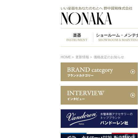
楽器
ショールーム・メンテ
INSTRUMENT
SHOWROOM & MAINTEN
HOME
>
更新情報 >
価格改定のお知らせ