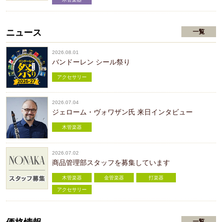
ニュース
一覧
2026.08.01
バンドーレン シール祭り
アクセサリー
2026.07.04
ジェローム・ヴォワザン氏 来日インタビュー
木管楽器
2026.07.02
商品管理部スタッフを募集しています
木管楽器
金管楽器
打楽器
アクセサリー
一覧