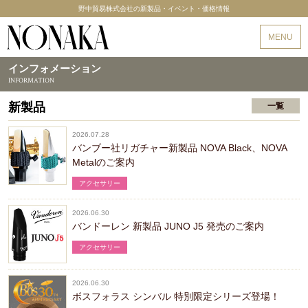
野中貿易株式会社の新製品・イベント・価格情報
野中貿易
MENU
インフォメーション
INFORMATION
新製品
一覧
2026.07.28
バンブー社リガチャー新製品 NOVA Black、NOVA
Metalのご案内
アクセサリー
2026.06.30
バンドーレン 新製品 JUNO J5 発売のご案内
アクセサリー
2026.06.30
ボスフォラス シンバル 特別限定シリーズ登場！