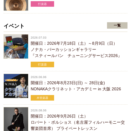
打楽器
イベント
一覧
2026.07.03
開催日：2026年7月18日（土）～8月9日（日）
ノナカ・パーカッションギャラリー
『スティールパン チューニングサービス2026』
打楽器
2026.06.06
開催日：2026年8月23日(日) ～ 28日(金)
NONAKAクラリネット・アカデミー in 大阪 2026
木管楽器
2026.08.06
開催日：2026年9月26日（土）
ロバート・ボルショス（名古屋フィルハーモニー交
響楽団首席） プライベートレッスン