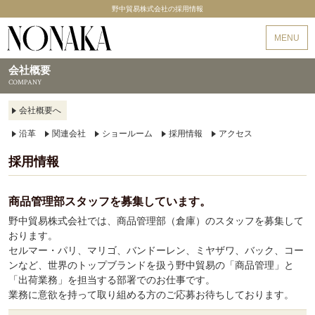
野中貿易株式会社の採用情報
野中貿易
MENU
会社概要
COMPANY
会社概要へ
沿革
関連会社
ショールーム
採用情報
アクセス
採用情報
商品管理部スタッフを募集しています。
野中貿易株式会社では、商品管理部（倉庫）のスタッフを募集して
おります。
セルマー・パリ、マリゴ、バンドーレン、ミヤザワ、バック、コー
ンなど、世界のトップブランドを扱う野中貿易の「商品管理」と
「出荷業務」を担当する部署でのお仕事です。
業務に意欲を持って取り組める方のご応募お待ちしております。