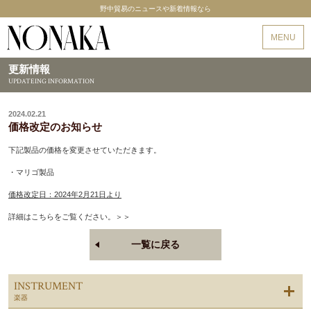
野中貿易のニュースや新着情報なら
野中貿易
MENU
更新情報
UPDATEING INFORMATION
2024.02.21
価格改定のお知らせ
下記製品の価格を変更させていただきます。
・マリゴ製品
価格改定日：2024年2月21日より
詳細はこちらをご覧ください。＞＞
一覧に戻る
INSTRUMENT
楽器