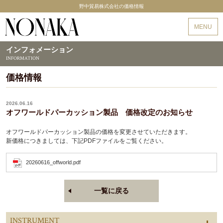
野中貿易株式会社の価格情報
野中貿易
MENU
インフォメーション
INFORMATION
価格情報
2026.06.16
オフワールドパーカッション製品 価格改定のお知らせ
オフワールドパーカッション製品の価格を変更させていただきます。
新価格につきましては、下記PDFファイルをご覧ください。
20260616_offworld.pdf
一覧に戻る
INSTRUMENT