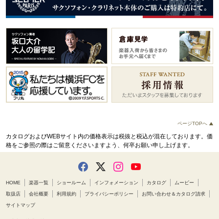
ページTOPへ
カタログおよびWEBサイト内の価格表示は税抜と税込が混在しております。
価
格をご参照の際はご留意くださいますよう、何卒お願い申し上げます。
HOME
楽器一覧
ショールーム
インフォメーション
カタログ
ムービー
取扱店
会社概要
利用規約
プライバシーポリシー
お問い合わせ＆カタログ請求
サイトマップ