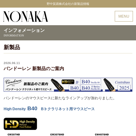
野中貿易株式会社の新製品情報
野中貿易
MENU
インフォメーション
INFORMATION
新製品
2026.06.11
バンドーレン 新製品のご案内
バンドーレンのマウスピースに新たなラインアップが加わりました。
B40
High Density
B♭クラリネット用マウスピース