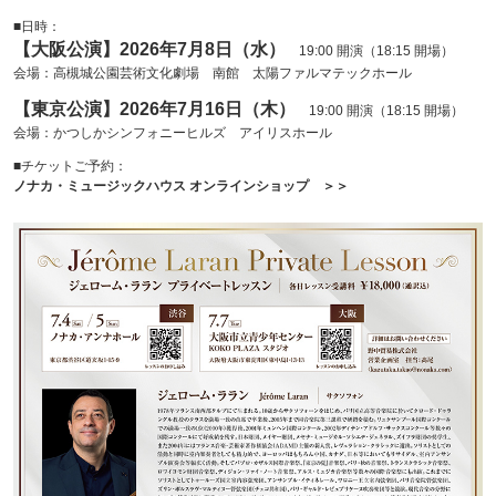
■日時：
【大阪公演】2026年7月8日（水）
19:00 開演（18:15 開場）
会場：高槻城公園芸術文化劇場 南館 太陽ファルマテックホール
【東京公演】2026年7月16日（木）
19:00 開演（18:15 開場）
会場：かつしかシンフォニーヒルズ アイリスホール
■チケットご予約：
ノナカ・ミュージックハウス オンラインショップ ＞＞