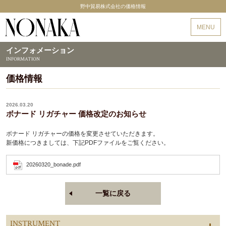
野中貿易株式会社の価格情報
野中貿易
MENU
インフォメーション
INFORMATION
価格情報
2026.03.20
ボナード リガチャー 価格改定のお知らせ
ボナード
リガチャーの価格を変更させていただきます。
新価格につきましては、下記PDFファイルをご覧ください。
20260320_bonade.pdf
一覧に戻る
INSTRUMENT