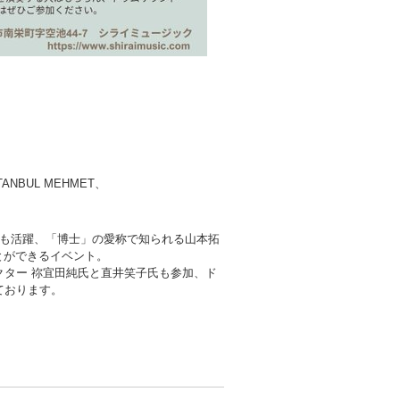
ANBUL MEHMET、
としても活躍、「博士」の愛称で知られる山本拓
とができるイベント。
ター 祢宜田純氏と直井笑子氏も参加、ド
ております。