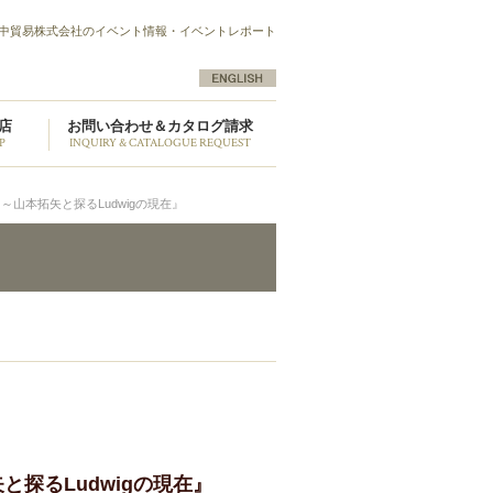
中貿易株式会社のイベント情報・イベントレポート
店
お問い合わせ＆カタログ請求
P
INQUIRY & CATALOGUE REQUEST
hi ～山本拓矢と探るLudwigの現在』
本拓矢と探るLudwigの現在』