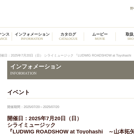
野
野中貿易
ナンス
インフォメーション
カタログ
ムービー
取扱
ANCE
INFORMATION
CATALOGUE
MOVIE
SHO
開催日：2025年7月20日（日） シライミュージック 『LUDWIG ROADSHOW at Toyohas
インフォメーション
INFORMATION
イベント
開催期間：2025/07/20～2025/07/20
開催日：2025年7月20日（日）
シライミュージック
『LUDWIG ROADSHOW at Toyohashi ～山