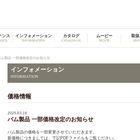
野中貿易
ナンス
インフォメーション
カタログ
ムービー
取扱
ANCE
INFORMATION
CATALOGUE
MOVIE
SHO
バム製品 一部価格改定のお知らせ
インフォメーション
INFORMATION
価格情報
2025.03.19
バム製品 一部価格改定のお知らせ
バム製品の価格を一部変更させていただきます。
新価格につきましては、下記PDFファイルをご覧ください。