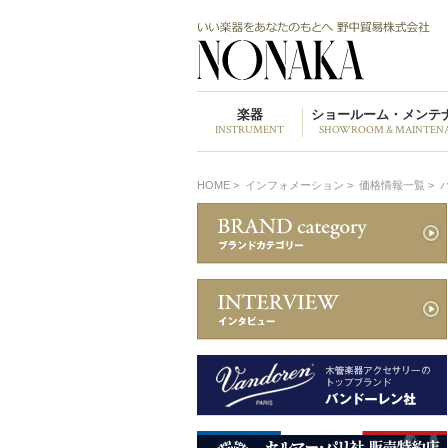
楽器
ショールーム・メンテ
INSTRUMENT
SHOWROOM & MAINTEN
HOME
>
インフォメーション >
価格情報一覧 >