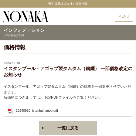
野中貿易株式会社の価格情報
野中貿易
MENU
インフォメーション
INFORMATION
価格情報
2024.09.10
イスタンブール・アゴップ製タムタム（銅鑼） 一部価格改定の
お知らせ
イスタンブール・アゴップ製タムタム（銅鑼）の価格を一部変更させていただ
きます。
新価格につきましては、下記PDFファイルをご覧ください。
20240910_istanbul_agop.pdf
一覧に戻る