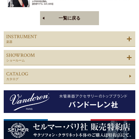
一覧に戻る
INSTRUMENT
楽器
SHOWROOM
ショールーム
CATALOG
カタログ