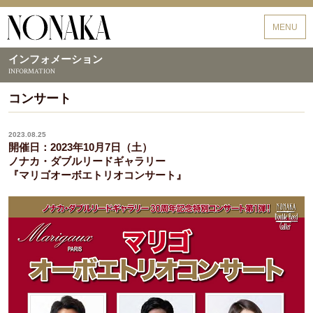
野中貿易
MENU
インフォメーション
INFORMATION
コンサート
2023.08.25
開催日：2023年10月7日（土）
ノナカ・ダブルリードギャラリー
『マリゴオーボエトリオコンサート』