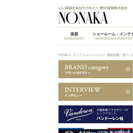
楽器
ショールーム・メンテ
INSTRUMENT
SHOWROOM & MAINTEN
HOME
>
インフォメーション >
価格情報一覧 >