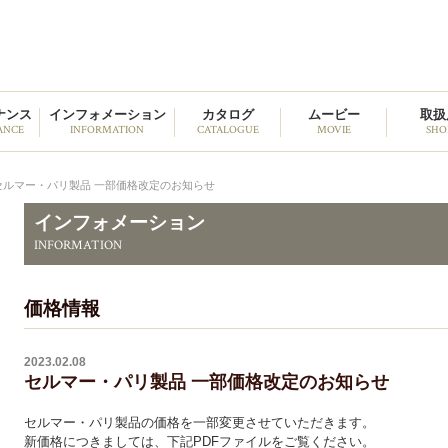
野中貿易
ナンス
インフォメーション
カタログ
ムービー
取扱
ANCE
INFORMATION
CATALOGUE
MOVIE
SHO
セルマー・パリ製品 一部価格改定のお知らせ
インフォメーション
INFORMATION
価格情報
2023.02.08
セルマー・パリ製品 一部価格改定のお知らせ
セルマー・パリ製品の価格を一部変更させていただきます。
新価格につきましては、下記PDFファイルをご覧ください。