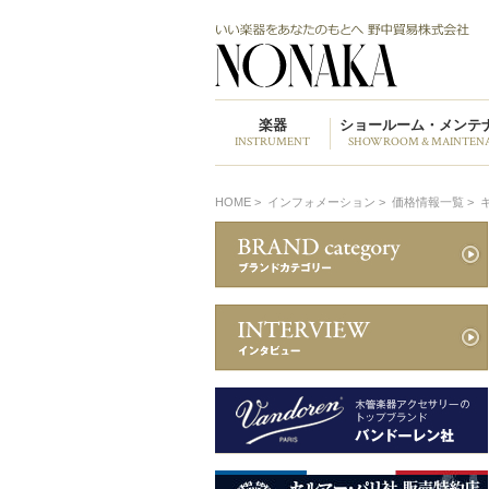
楽器
ショールーム・メンテ
INSTRUMENT
SHOWROOM & MAINTEN
HOME
>
インフォメーション >
価格情報一覧 >