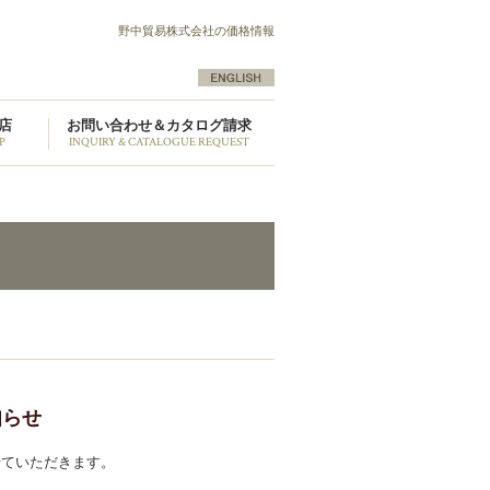
野中貿易株式会社の価格情報
店
お問い合わせ＆カタログ請求
P
INQUIRY & CATALOGUE REQUEST
知らせ
せていただきます。