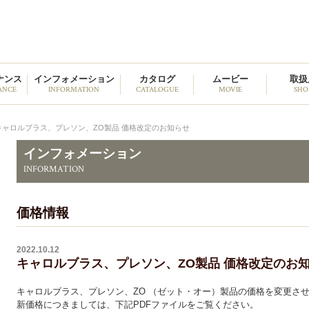
野中貿易
ナンス
インフォメーション
カタログ
ムービー
取扱
ANCE
INFORMATION
CATALOGUE
MOVIE
SHO
キャロルブラス、プレソン、ZO製品 価格改定のお知らせ
インフォメーション
INFORMATION
価格情報
2022.10.12
キャロルブラス、プレソン、ZO製品 価格改定のお
キャロルブラス、プレソン、ZO （ゼット・オー）製品の価格を変更さ
新価格につきましては、下記PDFファイルをご覧ください。