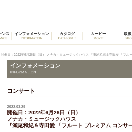
野中貿易
ナンス
インフォメーション
カタログ
ムービー
取扱
ANCE
INFORMATION
CATALOGUE
MOVIE
SHO
開催日：2022年6月26日（日） ノナカ・ミュージックハウス 『瀬尾和紀＆寺田愛 「フル
インフォメーション
INFORMATION
コンサート
2022.03.29
開催日：2022年6月26日（日）
ノナカ・ミュージックハウス
『瀬尾和紀＆寺田愛 「フルート プレミアム コンサ