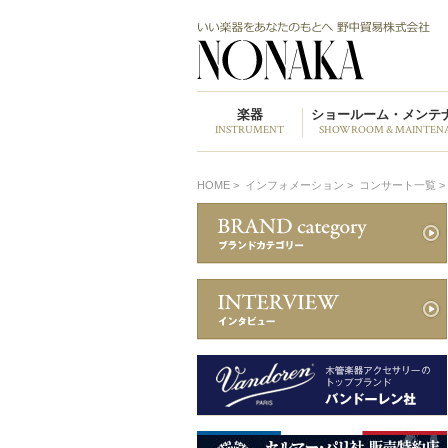
楽器
ショールーム・メンテ
INSTRUMENT
SHOWROOM & MAINTEN
HOME
>
インフォメーション >
コンサート一覧 >