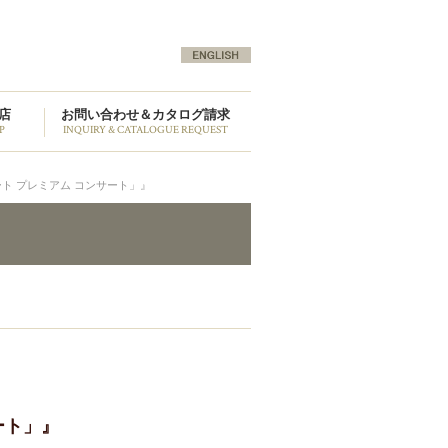
店
お問い合わせ＆カタログ請求
P
INQUIRY & CATALOGUE REQUEST
ート プレミアム コンサート」』
ート」』