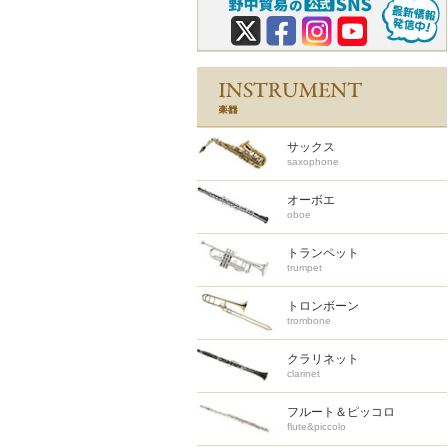
サックス
saxophone
オーボエ
oboe
トランペット
trumpet
トロンボーン
trombone
クラリネット
clarinet
フルート＆ピッコロ
flute&piccolo