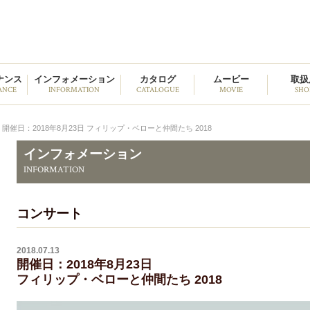
野中貿易
ナンス
インフォメーション
カタログ
ムービー
取扱
ANCE
INFORMATION
CATALOGUE
MOVIE
SHO
開催日：2018年8月23日 フィリップ・ベローと仲間たち 2018
インフォメーション
INFORMATION
コンサート
2018.07.13
開催日：2018年8月23日
フィリップ・ベローと仲間たち 2018