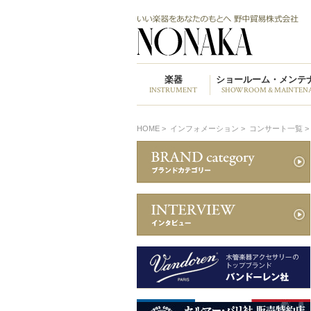
楽器
ショールーム・メンテ
INSTRUMENT
SHOWROOM & MAINTEN
HOME
>
インフォメーション >
コンサート一覧 >