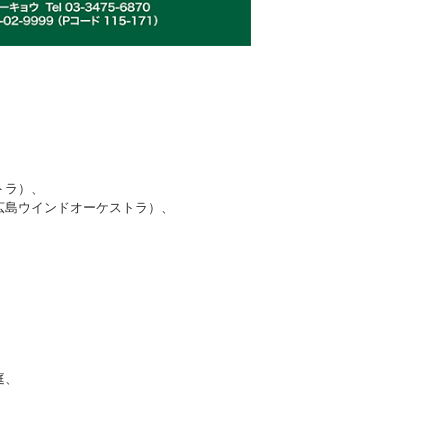
トラ）、
広島ウインドオーケストラ）、
庭、