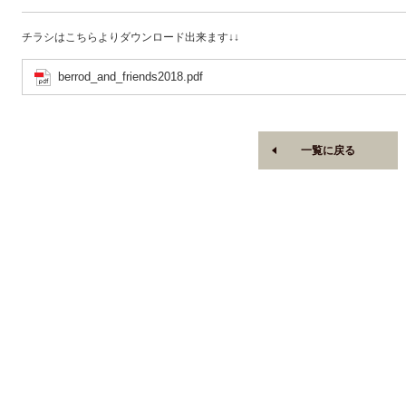
チラシはこちらよりダウンロード出来ます↓↓
berrod_and_friends2018.pdf
一覧に戻る