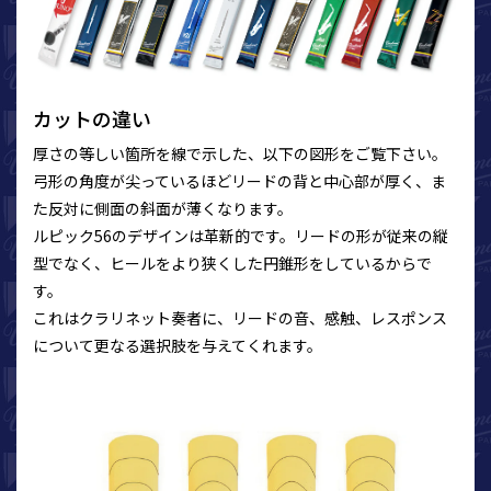
カットの違い
厚さの等しい箇所を線で示した、以下の図形をご覧下さい。
弓形の角度が尖っているほどリードの背と中心部が厚く、ま
た反対に側面の斜面が薄くなります。
ルピック56のデザインは革新的です。リードの形が従来の縦
型でなく、ヒールをより狭くした円錐形をしているからで
す。
これはクラリネット奏者に、リードの音、感触、レスポンス
について更なる選択肢を与えてくれます。