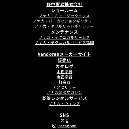
野中貿易株式会社
ショールーム
ノナカ・ミュージックハウス
ノナカ・パーカッションギャラリー
ノナカ・ダブルリードギャラリー
メンテナンス
ノナカ・テクニカルサービス
ノナカ・テクニカルサービス福岡
Vandorenメーカーサイト
販売店
カタログ
木管楽器
金管楽器
打楽器
アクセサリー
ノナカ楽器マガジン
楽譜レンタルサービス
ノナカ・ウィンズ
SNS
X
Instagram