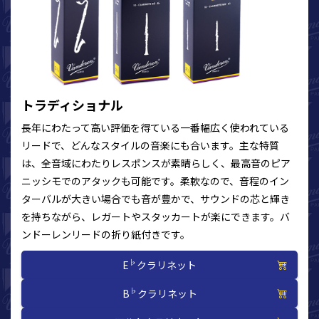
トラディショナル
長年にわたって高い評価を得ている一番幅広く使われている
リードで、どんなスタイルの音楽にも合います。主な特質
は、全音域にわたりレスポンスが素晴らしく、最高音のピア
ニッシモでのアタックも可能です。柔軟なので、音程のイン
ターバルが大きい場合でも音が豊かで、サウンドの芯と輝き
を持ちながら、レガートやスタッカートが楽にできます。バ
ンドーレンリードの折り紙付きです。
♭
E
クラリネット
♭
B
クラリネット