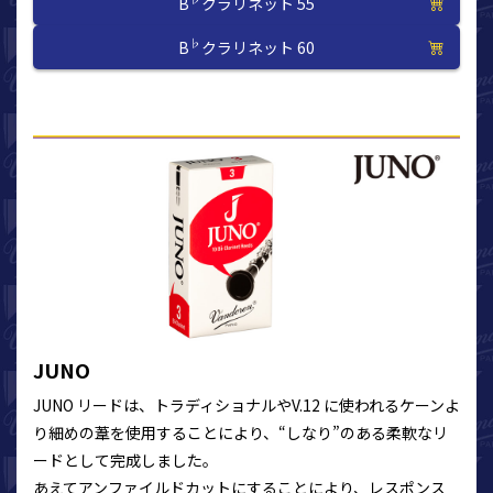
B
クラリネット 55
♭
B
クラリネット 60
JUNO
JUNO リードは、トラディショナルやV.12 に使われるケーンよ
り細めの葦を使用することにより、“しなり”のある柔軟なリ
ードとして完成しました。
あえてアンファイルドカットにすることにより、レスポンス