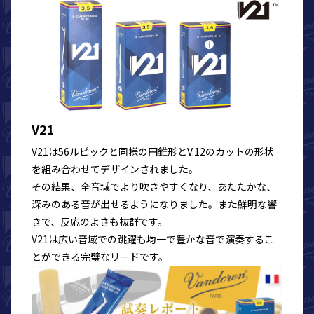
V21
V21は56ルピックと同様の円錐形とV.12のカットの形状
を組み合わせてデザインされました。
その結果、全音域でより吹きやすくなり、あたたかな、
深みのある音が出せるようになりました。また鮮明な響
きで、反応のよさも抜群です。
V21は広い音域での跳躍も均一で豊かな音で演奏するこ
とができる完璧なリードです。