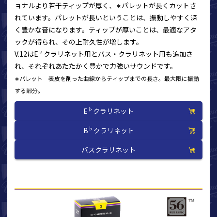
ョナルより若干ティップが厚く、∗パレットが長くカットさ
れています。パレットが長いということは、振動しやすく深
く豊かな音になります。ティップが厚いことは、最適なアタ
ックが得られ、その上耐久性が増します。
♭
V.12はE
クラリネット用とバス・クラリネット用も追加さ
れ、それぞれあたたかく豊かで力強いサウンドです。
∗パレット 表皮を削った曲線からティップまでの長さ。最大限に振動
する部分。
♭
E
クラリネット
♭
B
クラリネット
バスクラリネット