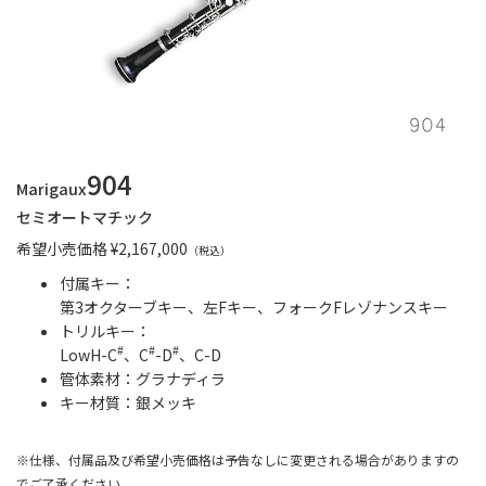
904
Marigaux
セミオートマチック
希望小売価格 ¥2,167,000
（税込）
付属キー：
第3オクターブキー、左Fキー、フォークFレゾナンスキー
トリルキー：
#
#
#
LowH-C
、C
-D
、C-D
管体素材：グラナディラ
キー材質：銀メッキ
※仕様、付属品及び希望小売価格は予告なしに変更される場合がありますの
でご了承ください。