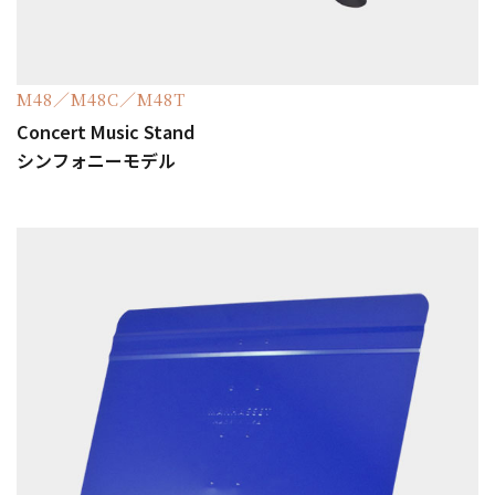
M48／M48C／M48T
Concert Music Stand
シンフォニーモデル