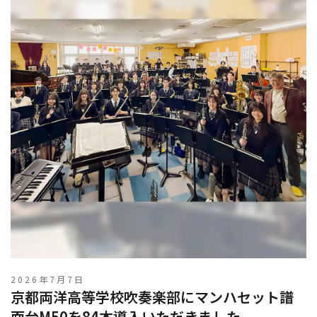
2026年7月7日
京都両洋高等学校吹奏楽部にマンハセット譜
⾯台M50を84本導入いただきました