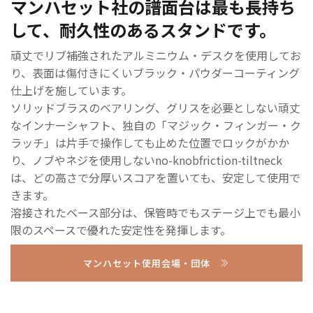
マンハセット社の譜面台は最も長持ち
して、
耐久性のあるスタンドです。
頑丈でリブ補強されたアルミニウム・デスクを使用してお
り、表面は傷付きにくいブラック・パウダーコーティング
仕上げを施しています。
ソリッドブラスのベアリング、グリスを必要としない頑丈
なインナーシャフト、独自の「マジック・フィンガー・ク
ラッチ」は片手で操作しても止めた位置でロックがかか
り、ノブやネジを使用しないno-knobfriction-tiltneck
は、どの高さで分厚いスコアを置いても、安定して使用で
きます。
溶接されたベース部分は、保管時でもステージ上でも最小
限のスペースで優れた安定性を発揮します。
マンハセット使用会場・団体