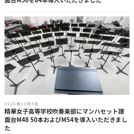
2025年11月5日
精華⼥⼦⾼等学校吹奏楽部にマンハセット譜
⾯台M48 50本およびM54を導⼊いただきまし
た