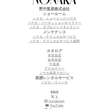
野中貿易株式会社
ショールーム
ノナカ・ミュージックハウス
ノナカ・パーカッションギャラリー
ノナカ・ダブルリードギャラリー
メンテナンス
ノナカ・テクニカルサービス
ノナカ・テクニカルサービス福岡
カタログ
木管楽器
金管楽器
打楽器
アクセサリー
ノナカ楽器マガジン
楽譜レンタルサービス
ノナカ・ウィンズ
SNS
X
Instagram
YouTube