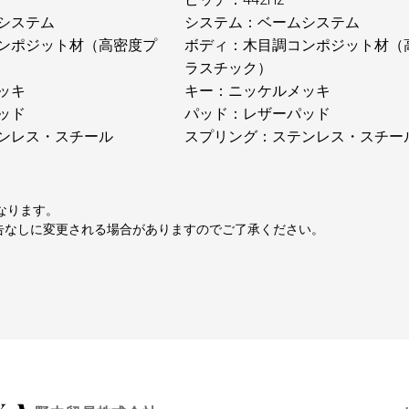
システム
システム：ベームシステム
ンポジット材（高密度プ
ボディ：木目調コンポジット材（
ラスチック）
ッキ
キー：ニッケルメッキ
ッド
パッド：レザーパッド
ンレス・スチール
スプリング：ステンレス・スチー
なります。
告なしに変更される場合がありますのでご了承ください。