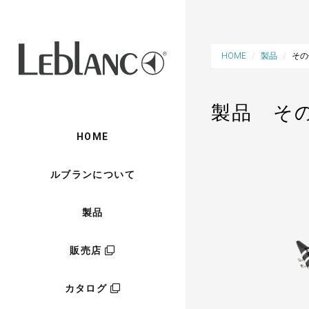
HOME
製品
その
製品 そ
HOME
ルブランについて
製品
販売店
カタログ