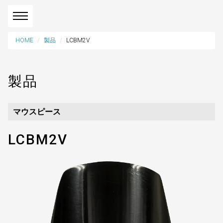
HOME
製品
LCBM2V
製品
マウスピース
LCBM2V