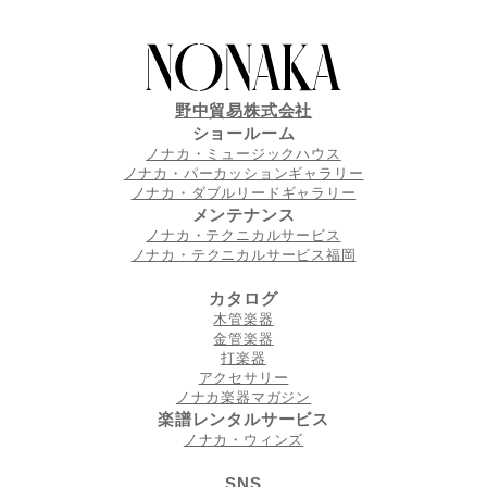
野中貿易株式会社
ショールーム
ノナカ・ミュージックハウス
ノナカ・パーカッションギャラリー
ノナカ・ダブルリードギャラリー
メンテナンス
ノナカ・テクニカルサービス
ノナカ・テクニカルサービス福岡
カタログ
木管楽器
金管楽器
打楽器
アクセサリー
ノナカ楽器マガジン
楽譜レンタルサービス
ノナカ・ウィンズ
SNS