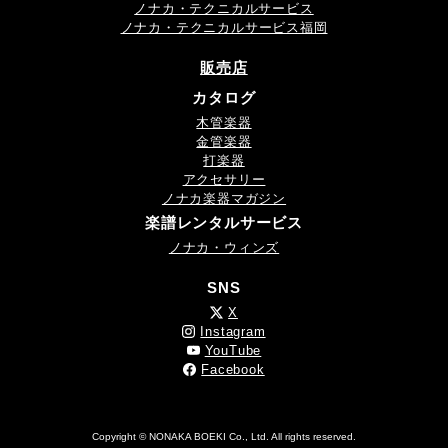
ノナカ・テクニカルサービス
ノナカ・テクニカルサービス福岡
販売店
カタログ
木管楽器
金管楽器
打楽器
アクセサリー
ノナカ楽器マガジン
楽譜レンタルサービス
ノナカ・ウィンズ
SNS
X
Instagram
YouTube
Facebook
Copyright © NONAKA BOEKI Co., Ltd. All rights reserved.