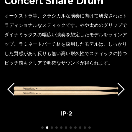
Concert Snare Drum
オーケストラ等、クラシカルな演奏に向けて研究されたト
ラディショナルなスティックです。やや太めのグリップで
ダイナミックスの幅広い演奏を想定したモデルをラインア
ップ。ラミネートバーチ材を採用したモデルは、しっかり
した質感があり反りも無い高い耐久性でスティックの持つ
ピッチ感もクリアで明確なサウンドが得られます。
IP-JC〈JAMES CAMPBELL 