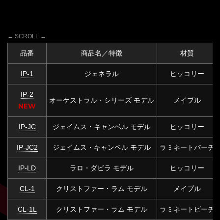
品番
商品名／特徴
材質
IP-1
ジェネラル
ヒッコリー
IP-2
オーケストラル・シリーズ モデル
メイプル
NEW
IP-JC
ジェイムス・キャンベル モデル
ヒッコリー
IP-JC2
ジェイムス・キャンベル モデル
ラミネートバーチ
IP-LD
ラロ・ダビラ モデル
ヒッコリー
CL-1
クリストファー・ラム モデル
メイプル
CL-1L
クリストファー・ラム モデル
ラミネートビーチ