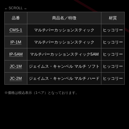
品番
商品名／特徴
材質
CMS-1
マルチパーカッションスティック
ヒッコリー
4
IP-1M
マルチパーカッションスティック
ヒッコリー
4
IP-5AM
マルチパーカッションスティック5AM
ヒッコリー
4
JC-1M
ジェイムス・キャンベル マルチ ソフト
ヒッコリー
3
JC-2M
ジェイムス・キャンベル マルチ ハード
ヒッコリー
3
※価格は税込表示（1ペア）となっております。