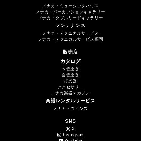
ノナカ・ミュージックハウス
ノナカ・パーカッションギャラリー
ノナカ・ダブルリードギャラリー
メンテナンス
ノナカ・テクニカルサービス
ノナカ・テクニカルサービス福岡
販売店
カタログ
木管楽器
金管楽器
打楽器
アクセサリー
ノナカ楽器マガジン
楽譜レンタルサービス
ノナカ・ウィンズ
SNS
X
Instagram
YouTube