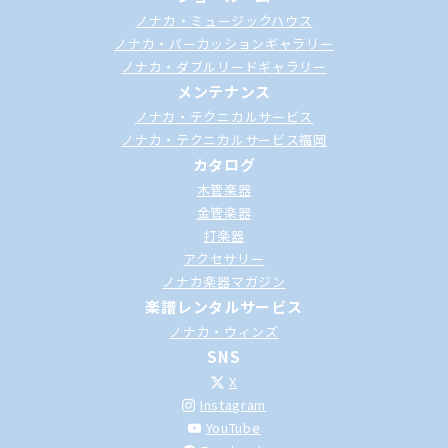
ノナカ・ミュージックハウス
ノナカ・パーカッションギャラリー
ノナカ・ダブルリードギャラリー
メンテナンス
ノナカ・テクニカルサービス
ノナカ・テクニカルサービス福岡
カタログ
木管楽器
金管楽器
打楽器
アクセサリー
ノナカ楽器マガジン
楽譜レンタルサービス
ノナカ・ウィンズ
SNS
X
Instagram
YouTube