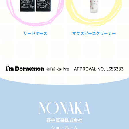
リードケース
マウスピースクリーナー
野中貿易株式会社
ショールーム