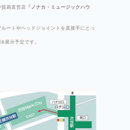
中貿易直営店
「ノナカ・ミュージックハウ
フルートやヘッドジョイントを直接手にとっ
荷&展示予定です。