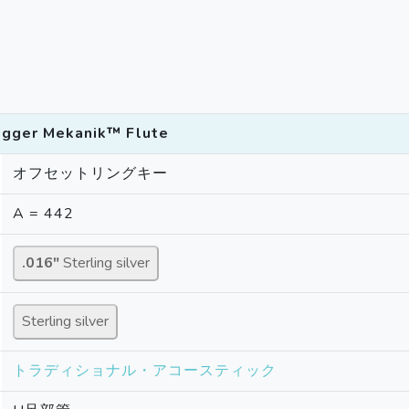
ögger Mekanik™ Flute
オフセットリングキー
A = 442
.016″
Sterling silver
Sterling silver
トラディショナル・アコースティック