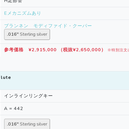
H足部管
Eメカニズムあり
ブランネン モディファイド・クーパー
.016″
Sterling silver
参考価格 ¥2,915,000
（税抜¥2,650,000）
※特別注文
Flute
インラインリングキー
A = 442
.016″
Sterling silver