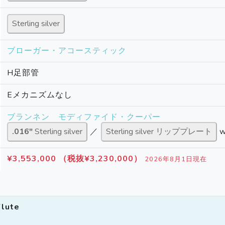
Sterling silver
ブローガー・アコースティック
H足部管
Eメカニズムなし
ブランネン モディファイド・クーパー
.016″
Sterling silver
／
Sterling silver リッププレート
w
¥3,553,000
（税抜¥3,230,000）
2026年8月1日現在
Flute